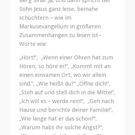
Berg Sinai. Ja, und dann spricht der
Sohn Jesus ganz leise, beinahe
schüchtern – wie im
Markusevangelium in größeren
Zusammenhängen zu lesen ist–
Worte wie:
„Hört!“, „Wenn einer Ohren hat zum
Hören, so höre er!“, „Kommt mit an
einen einsamen Ort, wo wir allein
sind.“, „Wie heißt du?“ „Öffne dich!“,
„Steh auf und stell dich in die Mitte!“,
„Ich will es – werde rein!“, „Geh nach
Hause und berichte deiner Familie!“,
„Wie lange hat er das schon?“,
„Warum habt ihr solche Angst?“,