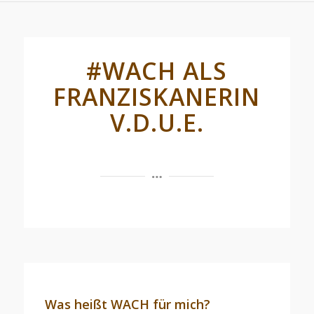
#WACH ALS
FRANZISKANERIN
V.D.U.E.
Was heißt WACH für mich?