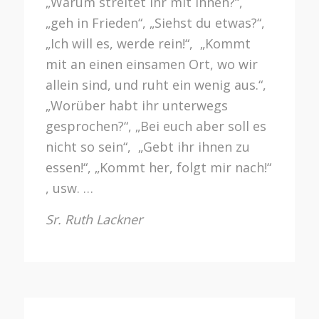
„Warum streitet ihr mit ihnen?“,
„geh in Frieden“, „Siehst du etwas?“,
„Ich will es, werde rein!“, „Kommt
mit an einen einsamen Ort, wo wir
allein sind, und ruht ein wenig aus.“,
„Worüber habt ihr unterwegs
gesprochen?“, „Bei euch aber soll es
nicht so sein“, „Gebt ihr ihnen zu
essen!“, „Kommt her, folgt mir nach!“
, usw. …
Sr. Ruth Lackner