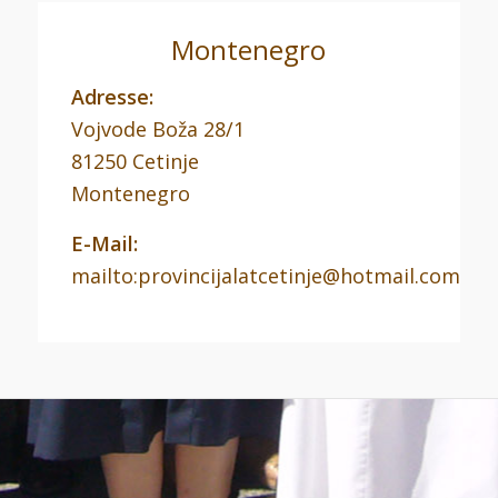
Montenegro
Adresse:
Vojvode Boža 28/1
81250 Cetinje
Montenegro
E-Mail:
mailto:provincijalatcetinje@hotmail.com