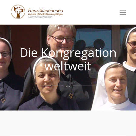
Die Kongregation
weltweit