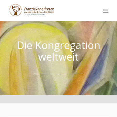
Die Kongregation
weltweit