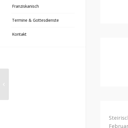
Franziskanisch
Termine & Gottesdienste
Kontakt
Unterwegs Ausgabe 4
Steiris
Februar