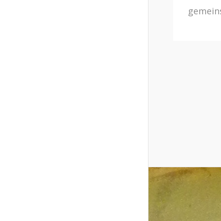
gemeins