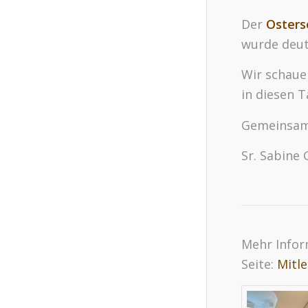
Der
Osters
wurde deutl
Wir schaue
in diesen 
Gemeinsam 
Sr. Sabine 
Mehr Infor
Seite:
Mitle