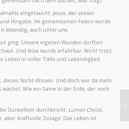
d gemeinsam nach dem suchen, was trägt.
endmahls eingetaucht: Jesus, der seinen
e und Hingabe. Im gemeinsamen Feiern wurde
n lebendig, auch unter uns.
 Haut ging. Unsere eigenen Wunden durften
aut. Und leise wurde erfahrbar: Nicht trotz
 Leben in voller Tiefe und Lebendigkeit
n, dieses Nicht-Wissen. Und doch war da mehr
s wächst. Wie ein Same in der Erde, der noch
die Dunkelheit durchbricht.
Lumen Christi.
, aber kraftvolle Zusage: Das Leben ist