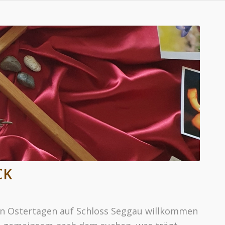
CK
en Ostertagen auf Schloss Seggau willkommen