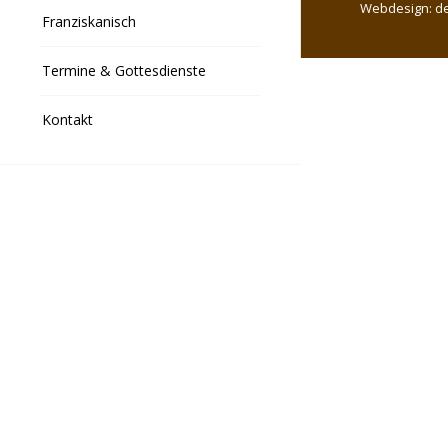
Webdesign:
d
Franziskanisch
Termine & Gottesdienste
Kontakt