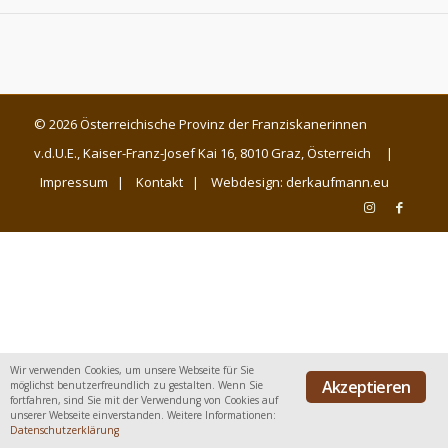
© 2026 Österreichische Provinz der Franziskanerinnen
v.d.U.E., Kaiser-Franz-Josef Kai 16, 8010 Graz, Österreich |
Impressum
|
Kontakt
| Webdesign:
derkaufmann.eu
Wir verwenden Cookies, um unsere Webseite für Sie
Akzeptieren
möglichst benutzerfreundlich zu gestalten. Wenn Sie
fortfahren, sind Sie mit der Verwendung von Cookies auf
unserer Webseite einverstanden. Weitere Informationen:
Datenschutzerklärung