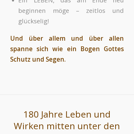
Ein LEBEN, das am Ende neu
beginnen möge – zeitlos und
glückselig!
Und über allem und über allen
spanne sich wie ein Bogen Gottes
Schutz und Segen.
180 Jahre Leben und
Wirken mitten unter den