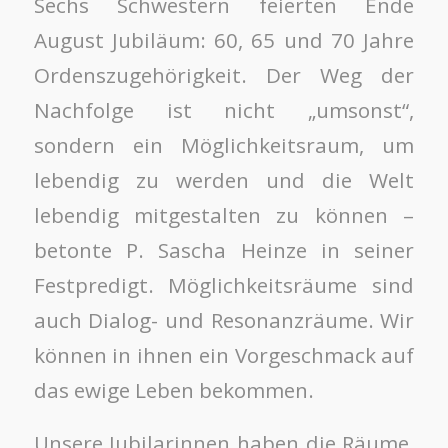
Sechs Schwestern feierten Ende
August Jubiläum: 60, 65 und 70 Jahre
Ordenszugehörigkeit. Der Weg der
Nachfolge ist nicht „umsonst“,
sondern ein Möglichkeitsraum, um
lebendig zu werden und die Welt
lebendig mitgestalten zu können –
betonte P. Sascha Heinze in seiner
Festpredigt. Möglichkeitsräume sind
auch Dialog- und Resonanzräume. Wir
können in ihnen ein Vorgeschmack auf
das ewige Leben bekommen.
Unsere Jubilarinnen haben die Räume,